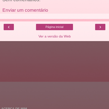
Enviar um comentário
‹
›
Página inicial
Ver a versão da Web
ACERCA DE MIM