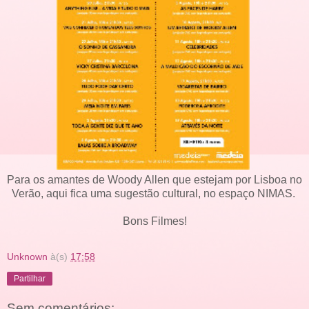
Para os amantes de Woody Allen que estejam por Lisboa no
Verão, aqui fica uma sugestão cultural, no espaço NIMAS.
Bons Filmes!
Unknown
à(s)
17:58
Partilhar
Sem comentários: