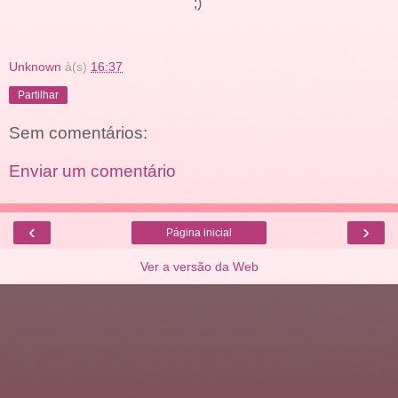
;)
Unknown
à(s)
16:37
Partilhar
Sem comentários:
Enviar um comentário
‹
›
Página inicial
Ver a versão da Web