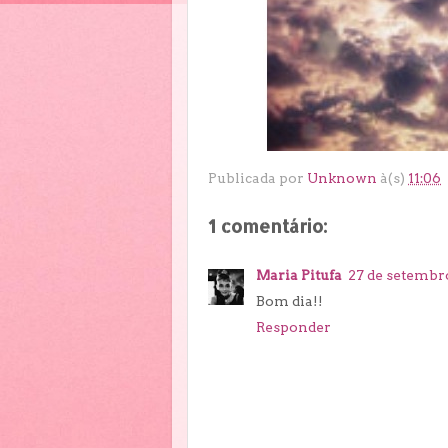
Publicada por
Unknown
à(s)
11:06
1 comentário:
Maria Pitufa
27 de setembro
Bom dia!!
Responder