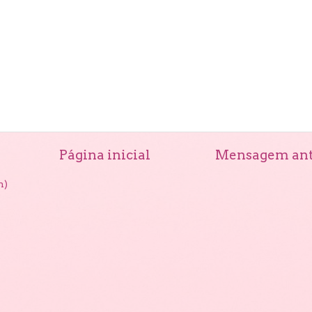
Página inicial
Mensagem ant
m)