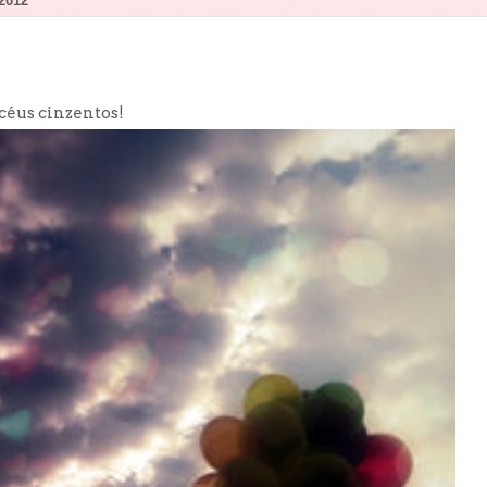
2012
céus cinzentos!