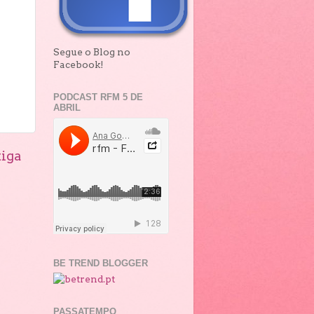
Segue o Blog no
Facebook!
PODCAST RFM 5 DE
ABRIL
iga
BE TREND BLOGGER
PASSATEMPO