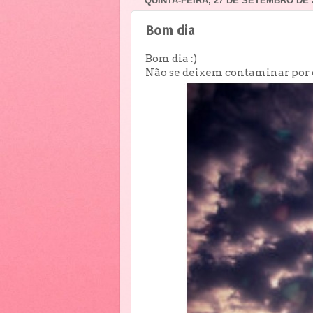
QUINTA-FEIRA, 27 DE SETEMBRO DE 
Bom dia
Bom dia :)
Não se deixem contaminar por 