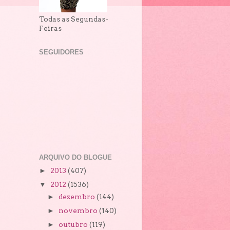
Todas as Segundas-
Feiras
SEGUIDORES
ARQUIVO DO BLOGUE
2013
(407)
►
2012
(1536)
▼
dezembro
(144)
►
novembro
(140)
►
outubro
(119)
►